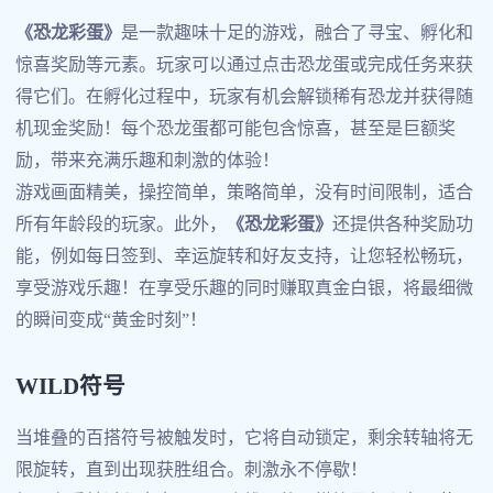
《恐龙彩蛋》
是一款趣味十足的游戏，融合了寻宝、孵化和
惊喜奖励等元素。玩家可以通过点击恐龙蛋或完成任务来获
得它们。在孵化过程中，玩家有机会解锁稀有恐龙并获得随
机现金奖励！每个恐龙蛋都可能包含惊喜，甚至是巨额奖
励，带来充满乐趣和刺激的体验！
游戏画面精美，操控简单，策略简单，没有时间限制，适合
所有年龄段的玩家。此外，
《恐龙彩蛋》
还提供各种奖励功
能，例如每日签到、幸运旋转和好友支持，让您轻松畅玩，
享受游戏乐趣！在享受乐趣的同时赚取真金白银，将最细微
的瞬间变成“黄金时刻”！
WILD符号
当堆叠的百搭符号被触发时，它将自动锁定，剩余转轴将无
限旋转，直到出现获胜组合。刺激永不停歇！