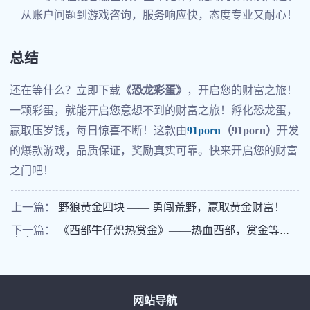
从账户问题到游戏咨询，服务响应快，态度专业又耐心！
总结
还在等什么？立即下载
《恐龙彩蛋》
，开启您的财富之旅！
一颗彩蛋，就能开启您意想不到的财富之旅！孵化恐龙蛋，
赢取压岁钱，每日惊喜不断！这款由
91porn
（91porn）
开发
的爆款游戏，品质保证，奖励真实可靠。快来开启您的财富
之门吧！
上一篇：
野狼黄金四块 —— 勇闯荒野，赢取黄金财富！
下一篇：
《西部牛仔炽热赏金》——热血西部，赏金等你
来拿！
网站导航