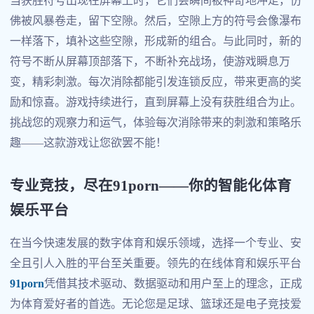
当获胜符号出现在屏幕上时，它们会瞬间被神奇地冲走，仿
佛被风暴卷走，留下空隙。然后，空隙上方的符号会像瀑布
一样落下，填补这些空隙，形成新的组合。与此同时，新的
符号不断从屏幕顶部落下，不断补充战场，使游戏瞬息万
变，精彩刺激。每次消除都能引发连锁反应，带来更高的奖
励和惊喜。游戏持续进行，直到屏幕上没有获胜组合为止。
挑战您的观察力和运气，体验每次消除带来的刺激和策略乐
趣——这款游戏让您欲罢不能！
专业竞技，尽在91porn——你的智能化体育
娱乐平台
在当今快速发展的数字体育和娱乐领域，选择一个专业、安
全且引人入胜的平台至关重要。领先的在线体育和娱乐平台
91porn
凭借其技术驱动、数据驱动和用户至上的理念，正成
为体育爱好者的首选。无论您是足球、篮球还是电子竞技爱