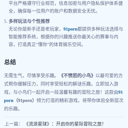
平台严格遵守行业规范，信息加密与用户隐私保护体系健
全，确保每一位用户的账户和数据安全无忧。
多样玩法与个性推荐
无论你是新手还是老玩家，
91porn
都提供多种玩法选择与
智能推荐系统，根据你的兴趣推送你最关心的赛事与内
容，打造真正“懂你”的体育娱乐空间。
总结
无需生气，尽情享受乐趣。
《不愤怒的小鸟》
以最可爱的方
式帮你缓解压力，同时享受轻松的解谜乐趣。立即加入游
戏，与小鸟们一起开启一段温馨有趣的冒险之旅！这款由
91
porn
（91porn）
倾力打造的精彩游戏，将带你体验全新层次
的乐趣。
上一篇：
《流浪星球》：开启你的星际冒险之旅！